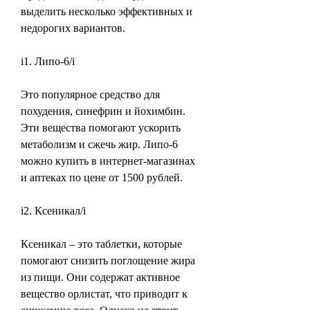
выделить несколько эффективных и 
недорогих вариантов.
i1. Липо-6/i
Это популярное средство для 
похудения, синефрин и йохимбин. 
Эти вещества помогают ускорить 
метаболизм и сжечь жир. Липо-6 
можно купить в интернет-магазинах 
и аптеках по цене от 1500 рублей.
i2. Ксеникал/i
Ксеникал – это таблетки, которые 
помогают снизить поглощение жира 
из пищи. Они содержат активное 
вещество орлистат, что приводит к 