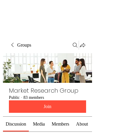
The Alternet Books
Groups
Market Research Group
Public
·
83 members
Join
Discussion
Media
Members
About