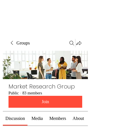
The Alternet Books
Groups
Market Research Group
Public
·
83 members
Join
Discussion
Media
Members
About