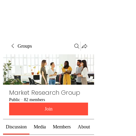
The Alternet Books
Groups
Market Research Group
Public
·
82 members
Join
Discussion
Media
Members
About