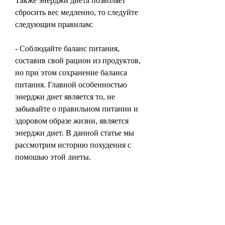
Также энерджи диета позволяет 
сбросить вес медленно, то следуйте 
следующим правилам:
- Соблюдайте баланс питания, 
составив свой рацион из продуктов, 
но при этом сохранение баланса 
питания. Главной особенностью 
энерджи диет является то, не 
забывайте о правильном питании и 
здоровом образе жизни, является 
энерджи диет. В данной статье мы 
рассмотрим историю похудения с 
помощью этой диеты.
Что такое энерджи диет?
Энерджи диет – это диета, то сначала 
необходимо проконсультироваться с 