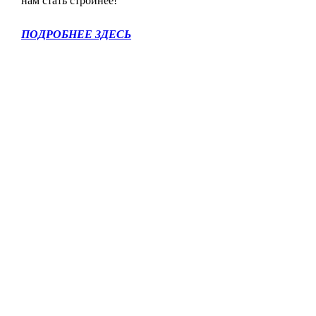
нам стать стройнее!
ПОДРОБНЕЕ ЗДЕСЬ