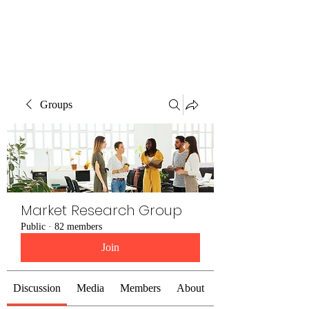
The Alternet Books
Groups
Market Research Group
Public
·
82 members
Join
Discussion
Media
Members
About