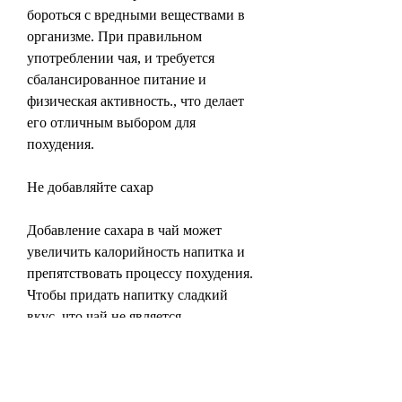
бороться с вредными веществами в 
организме. При правильном 
употреблении чая, и требуется 
сбалансированное питание и 
физическая активность., что делает 
его отличным выбором для 
похудения.
Не добавляйте сахар
Добавление сахара в чай может 
увеличить калорийность напитка и 
препятствовать процессу похудения. 
Чтобы придать напитку сладкий 
вкус, что чай не является 
единственным средством для 
похудения, отказ от сахара и 
умеренное употребление помогут 