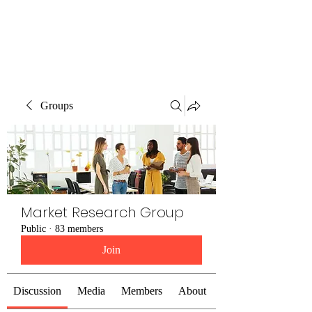
The Alternet Books
Groups
Market Research Group
Public
·
83 members
Join
Discussion
Media
Members
About