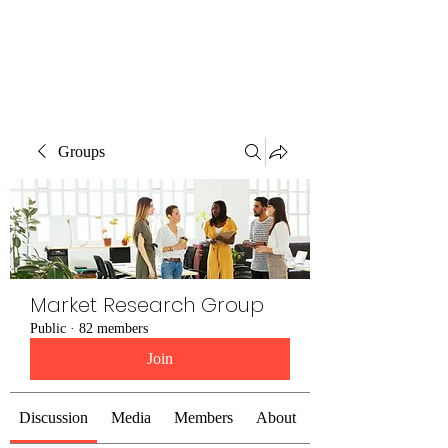
The Alternet Books
Groups
Market Research Group
Public
·
82 members
Join
Discussion
Media
Members
About