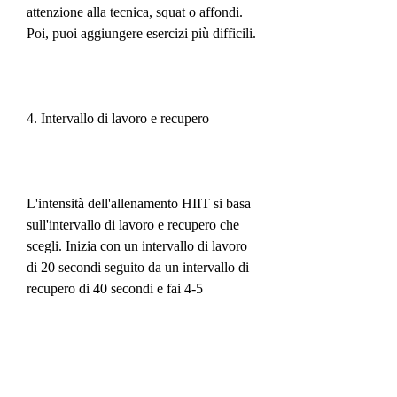
attenzione alla tecnica, squat o affondi. 
Poi, puoi aggiungere esercizi più difficili.
4. Intervallo di lavoro e recupero
L'intensità dell'allenamento HIIT si basa 
sull'intervallo di lavoro e recupero che 
scegli. Inizia con un intervallo di lavoro 
di 20 secondi seguito da un intervallo di 
recupero di 40 secondi e fai 4-5 
ripetizioni. Poi puoi aumentare 
gradualmente l'intervallo di lavoro e 
ridurre l'intervallo di recupero.