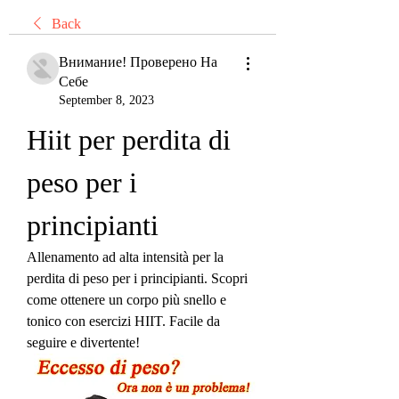
Back
Внимание! Проверено На
Себе
September 8, 2023
Hiit per perdita di 
peso per i 
principianti
Allenamento ad alta intensità per la 
perdita di peso per i principianti. Scopri 
come ottenere un corpo più snello e 
tonico con esercizi HIIT. Facile da 
seguire e divertente!