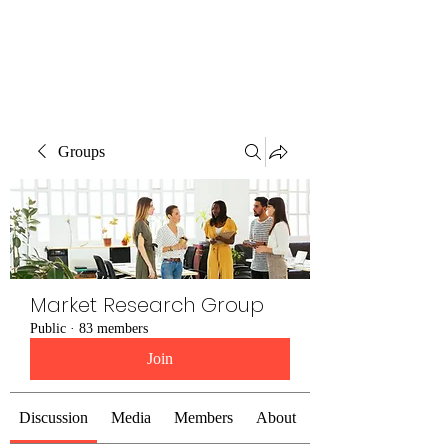
The Alternet Books
Groups
Market Research Group
Public
·
83 members
Join
Discussion
Media
Members
About