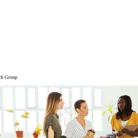
Home
Blog
Shop
Plans & P
ch Group