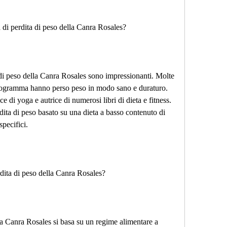
 di perdita di peso della Canra Rosales?
 di peso della Canra Rosales sono impressionanti. Molte 
rogramma hanno perso peso in modo sano e duraturo. 
ice di yoga e autrice di numerosi libri di dieta e fitness. 
ta di peso basato su una dieta a basso contenuto di 
specifici.
ita di peso della Canra Rosales?
a Canra Rosales si basa su un regime alimentare a 