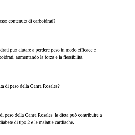
basso contenuto di carboidrati?
drati può aiutare a perdere peso in modo efficace e 
idrati, aumentando la forza e la flessibilità.
ta di peso della Canra Rosales?
di peso della Canra Rosales, la dieta può contribuire a 
 diabete di tipo 2 e le malattie cardiache.