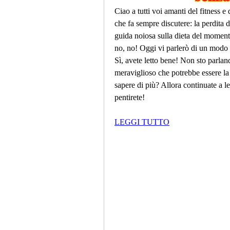
Ciao a tutti voi amanti del fitness e
che fa sempre discutere: la perdita di
guida noiosa sulla dieta del momento 
no, no! Oggi vi parlerò di un modo n
Sì, avete letto bene! Non sto parlan
meraviglioso che potrebbe essere la s
sapere di più? Allora continuate a le
pentirete!
LEGGI TUTTO