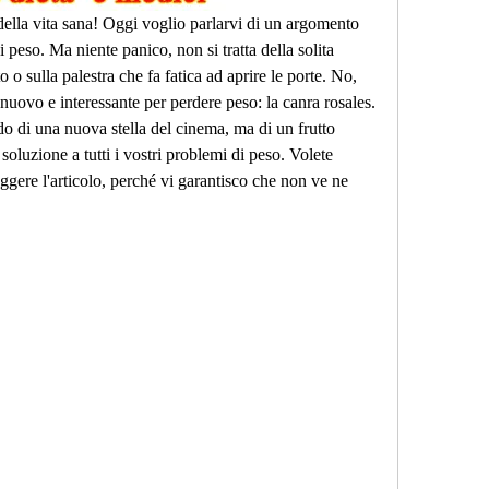
 della vita sana! Oggi voglio parlarvi di un argomento 
 peso. Ma niente panico, non si tratta della solita 
o sulla palestra che fa fatica ad aprire le porte. No, 
uovo e interessante per perdere peso: la canra rosales. 
do di una nuova stella del cinema, ma di un frutto 
oluzione a tutti i vostri problemi di peso. Volete 
ggere l'articolo, perché vi garantisco che non ve ne 