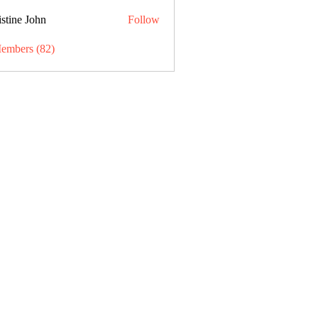
stine John
Follow
Members (82)