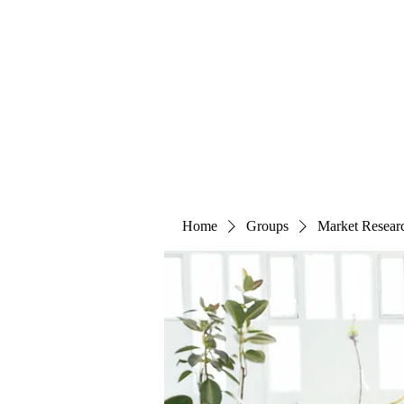
The Alternet Books
Home
Groups
Market Resear