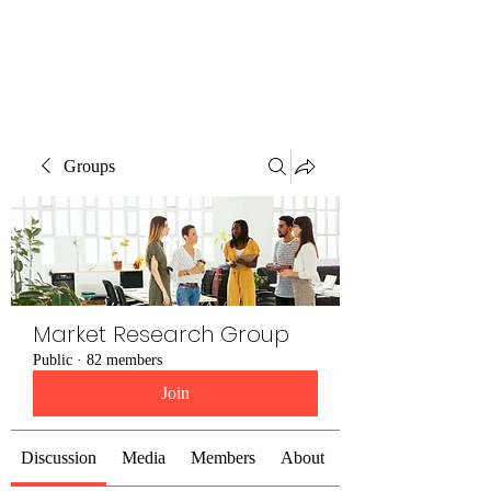
The Alternet Books
Groups
Market Research Group
Public
·
82 members
Join
Discussion
Media
Members
About