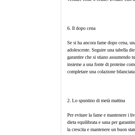
6. Il dopo cena
Se si ha ancora fame dopo cena, una 
adolescente. Seguire una tabella diet
garantire che si stiano assumendo tutt
insieme a una fonte di proteine come 
completare una colazione bilanciata
2. Lo spuntino di metà mattina
Per evitare la fame e mantenere i liv
dieta equilibrata e sana per garantire
la crescita e mantenere un buon stato 