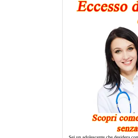
Sei un adolescente che desidera conos