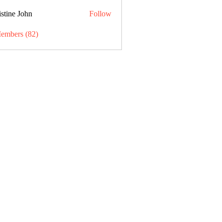
stine John
Follow
Members (82)