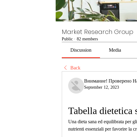
Market Research Group
Public
·
82 members
Discussion
Media
Back
Внимание! Проверено Н
September 12, 2023
Tabella dietetica
Una dieta sana ed equilibrata per gli 
nutrienti essenziali per favorire la cr