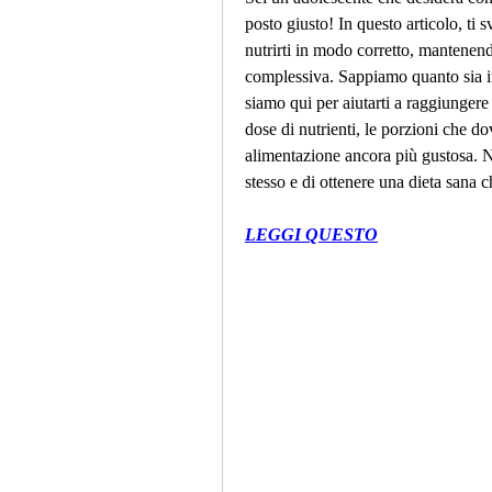
posto giusto! In questo articolo, ti s
nutrirti in modo corretto, mantenendo
complessiva. Sappiamo quanto sia imp
siamo qui per aiutarti a raggiungere i
dose di nutrienti, le porzioni che do
alimentazione ancora più gustosa. No
stesso e di ottenere una dieta sana c
LEGGI QUESTO