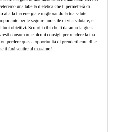
veleremo una tabella dietetica che ti permetterà di 
 alta la tua energia e migliorando la tua salute 
ortante per te seguire uno stile di vita salutare, e 
 tuoi obiettivi. Scopri i cibi che ti daranno la giusta 
vresti consumare e alcuni consigli per rendere la tua 
n perdere questa opportunità di prenderti cura di te 
he ti farà sentire al massimo!