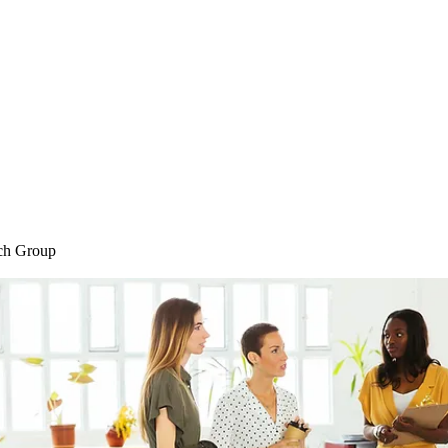
Home
Blog
Shop
Plans & P
ch Group