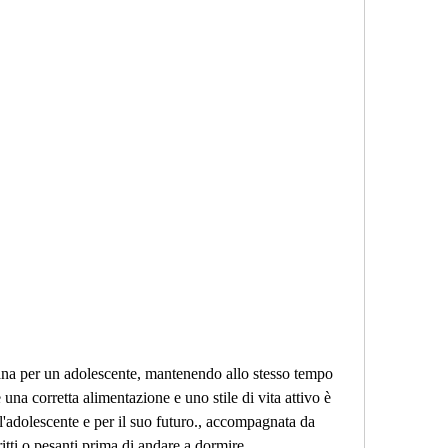
na corretta alimentazione e uno stile di vita attivo è 
l'adolescente e per il suo futuro., accompagnata da 
ritti o pesanti prima di andare a dormire.