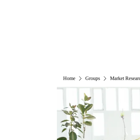
The Alternet Books
Home
Groups
Market Resear