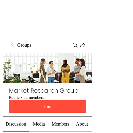
The Alternet Books
Groups
Market Research Group
Public
·
82 members
Join
Discussion
Media
Members
About