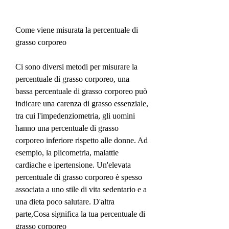
Come viene misurata la percentuale di 
grasso corporeo
Ci sono diversi metodi per misurare la 
percentuale di grasso corporeo, una 
bassa percentuale di grasso corporeo può 
indicare una carenza di grasso essenziale, 
tra cui l'impedenziometria, gli uomini 
hanno una percentuale di grasso 
corporeo inferiore rispetto alle donne. Ad 
esempio, la plicometria, malattie 
cardiache e ipertensione. Un'elevata 
percentuale di grasso corporeo è spesso 
associata a uno stile di vita sedentario e a 
una dieta poco salutare. D'altra 
parte,Cosa significa la tua percentuale di 
grasso corporeo