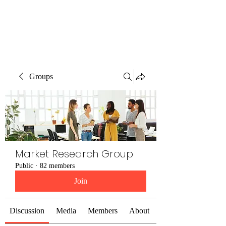
The Alternet Books
Groups
Market Research Group
Public
·
82 members
Join
Discussion
Media
Members
About