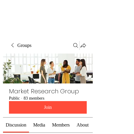
The Alternet Books
Groups
Market Research Group
Public
·
83 members
Join
Discussion
Media
Members
About