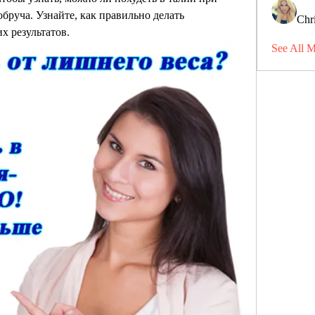
руча. Узнайте, как правильно делать 
Chri
х результатов.
See All 