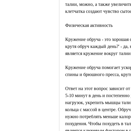
талии, можно, а также увеличить
клетчатка создают чувство сыто
Физическая активность
Кружение обруча - это хорошая 
крутя обруч каждый день?' - да
является кружение вокруг талии
Кружение обруча помогает ускор
спины и брюшного пресса, крут
Ответ на этот вопрос зависит от
5-10 минут в день и постепенно
нагрузок, укрепить мышцы талии
кольца с массой в центре. Обру
нужно потреблять меньше калори
похудения. Чтобы похудеть в та
является ключевым фактором в 