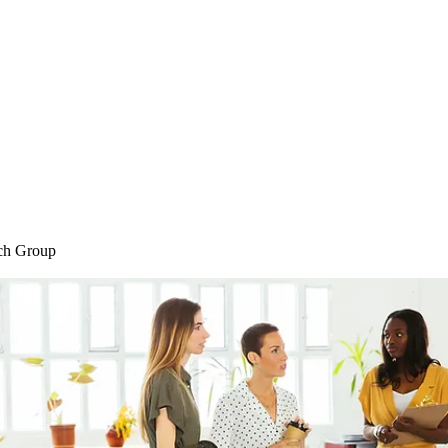
Home
Blog
Shop
Plans & P
ch Group