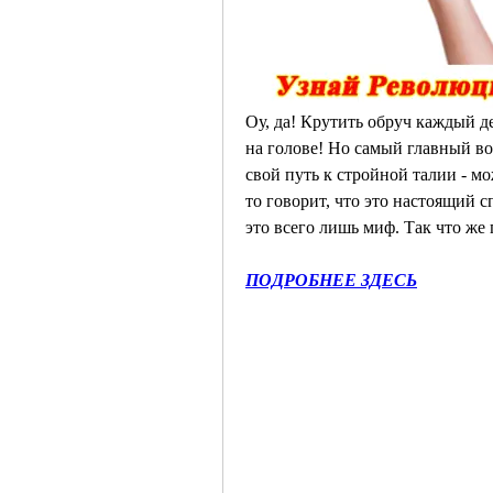
Оу, да! Крутить обруч каждый де
на голове! Но самый главный воп
свой путь к стройной талии - м
то говорит, что это настоящий сп
это всего лишь миф. Так что же 
ПОДРОБНЕЕ ЗДЕСЬ