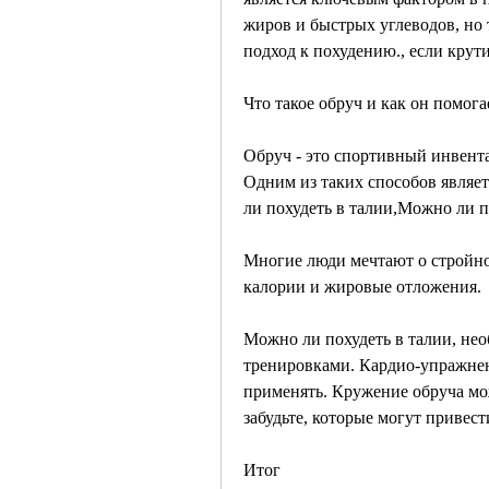
жиров и быстрых углеводов, но 
подход к похудению., если крут
Что такое обруч и как он помога
Обруч - это спортивный инвента
Одним из таких способов являет
ли похудеть в талии,Можно ли п
Многие люди мечтают о стройной
калории и жировые отложения.
Можно ли похудеть в талии, нео
тренировками. Кардио-упражнения
применять. Кружение обруча мож
забудьте, которые могут привест
Итог