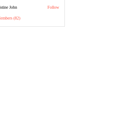
stine John
Follow
Members (82)