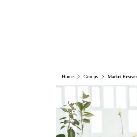
The Alternet Books
Home
Groups
Market Resear