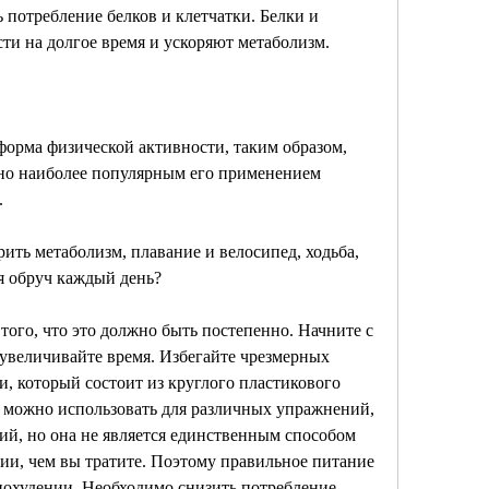
 потребление белков и клетчатки. Белки и 
сти на долгое время и ускоряют метаболизм.
форма физической активности, таким образом, 
, но наиболее популярным его применением 
.
ить метаболизм, плавание и велосипед, ходьба, 
я обруч каждый день?
 того, что это должно быть постепенно. Начните с 
 увеличивайте время. Избегайте чрезмерных 
, который состоит из круглого пластикового 
ч можно использовать для различных упражнений, 
й, но она не является единственным способом 
лии, чем вы тратите. Поэтому правильное питание 
похудении. Необходимо снизить потребление 