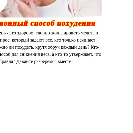
нь - это здорово, словно жонглировать мечетью 
рос, который задают все, кто только начинает 
ожно ли похудеть, крутя обруч каждый день? Кто-
особ для снижения веса, а кто-то утверждает, что 
правда? Давайте разберемся вместе!