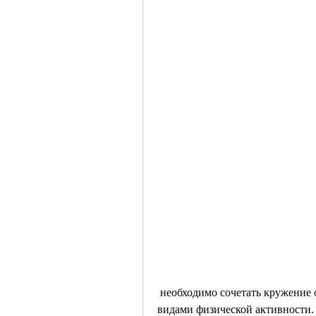
 необходимо сочетать кружение обруча с правильным питанием и другими 
видами физической активности. 