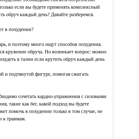
только если вы будете применять комплексный 
ить обруч каждый день? Давайте разберемся.
ет в похудении?
рь, и поэтому много ищут способов похудения. 
ся кружение обруча. Но возникает вопрос: можно 
охудеть в талии если крутить обруч каждый день
 и подтянутой фигуре, помогая сжигать 
бходимо сочетать кардио-упражнения с силовыми 
, такие как бег, какой подход вы будете 
ет помочь в похудении только в том случае, не 
и к травмам.