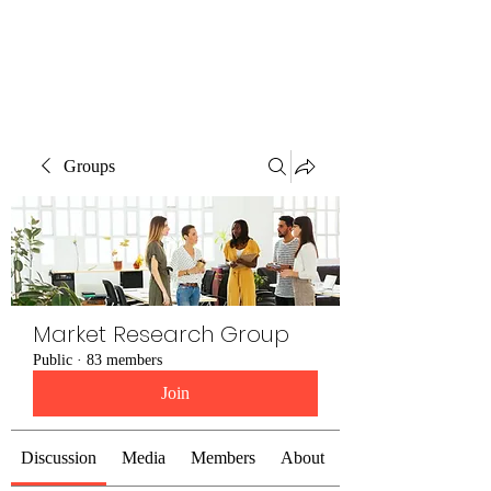
The Alternet Books
Groups
Market Research Group
Public
·
83 members
Join
Discussion
Media
Members
About