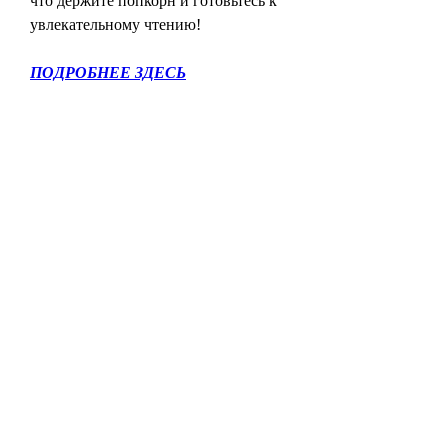
что держите попкорн и готовьтесь к 
увлекательному чтению!
ПОДРОБНЕЕ ЗДЕСЬ