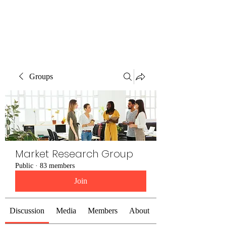
The Alternet Books
Groups
Market Research Group
Public
·
83 members
Join
Discussion
Media
Members
About