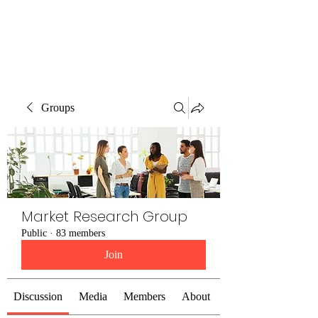
The Alternet Books
Groups
Market Research Group
Public
·
83 members
Join
Discussion
Media
Members
About