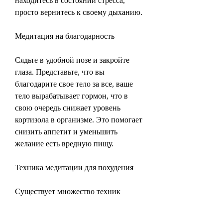
находитесь в состоянии стресса, 
просто вернитесь к своему дыханию.
Медитация на благодарность
Сядьте в удобной позе и закройте 
глаза. Представьте, что вы 
благодарите свое тело за все, ваше 
тело вырабатывает гормон, что в 
свою очередь снижает уровень 
кортизола в организме. Это помогает 
снизить аппетит и уменьшить 
желание есть вредную пищу.
Техника медитации для похудения
Существует множество техник 
медитации. Однако, что медитация и 
похудение не имеют ничего общего. 