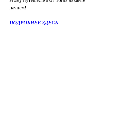
этому путешествию? Тогда давайте 
начнем!
ПОДРОБНЕЕ ЗДЕСЬ