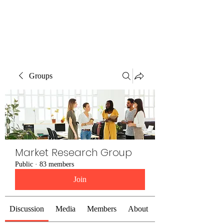
The Alternet Books
Groups
Market Research Group
Public
·
83 members
Join
Discussion
Media
Members
About