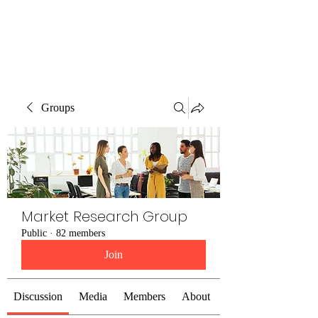
The Alternet Books
Groups
Market Research Group
Public
·
82 members
Join
Discussion
Media
Members
About