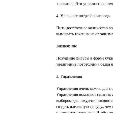
 плавание. Эти упражнения пом
4. Увеличьте потребление воды
Пить достаточное количество во
вымывать токсины из организма,
Заключение
Похудение фигуры в форме буквы
увеличение потребления белка я
3. Упражнения
Упражнения очень важны для пох
Упражнения помогают сжигать 
выбором для похудения являются
создать идеальную фигуру., чем 
и помогает сжечь жир. Чтобы пох