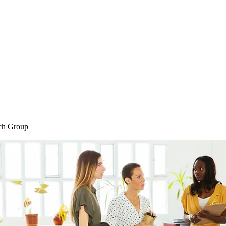
Home
Blog
Shop
Plans & P
ch Group