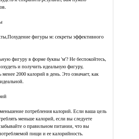
ов.
ты
кты,Похудение фигуры м: секреты эффективного 
ьную фигуру в форме буквы 'м'? Не беспокойтесь, 
похудеть и получить идеальную фигуру, 
менее 2000 калорий в день. Это означает, как 
 идеальной.
рий
меньшение потребления калорий. Если ваша цель 
треблять меньше калорий, если вы следуете 
забывайте о правильном питании, что вы 
отребляемой пищи и ее калорийность.