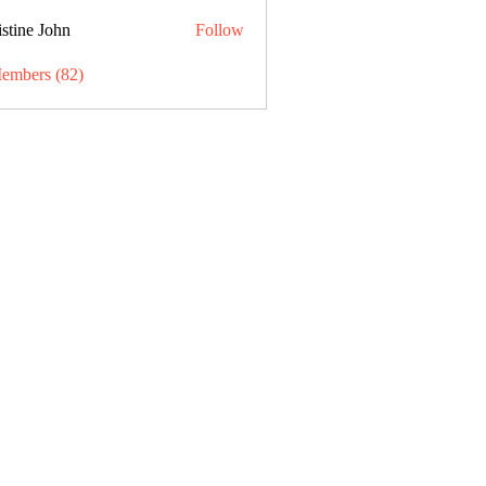
stine John
Follow
Members (82)