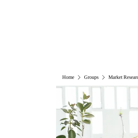
The Alternet Books
Home
Groups
Market Resear