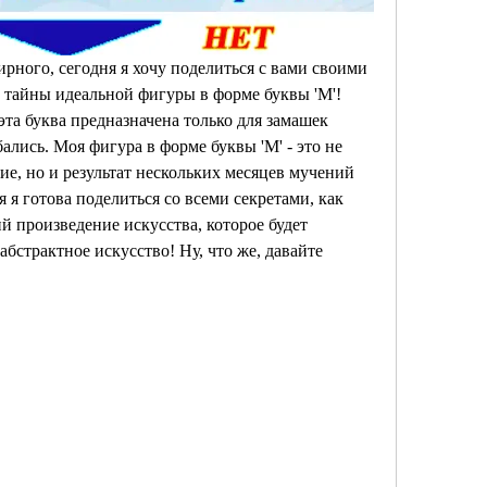
рного, сегодня я хочу поделиться с вами своими 
 тайны идеальной фигуры в форме буквы 'М'! 
эта буква предназначена только для замашек 
ались. Моя фигура в форме буквы 'М' - это не 
е, но и результат нескольких месяцев мучений 
 я готова поделиться со всеми секретами, как 
й произведение искусства, которое будет 
абстрактное искусство! Ну, что же, давайте 