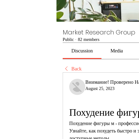
Market Research Group
Public
·
82 members
Discussion
Media
Back
Внимание! Проверено Н
August 25, 2023
Похудение фигу
Похудение фигуры м - професси
Узнайте, как похудеть быстро и
доступные методы.