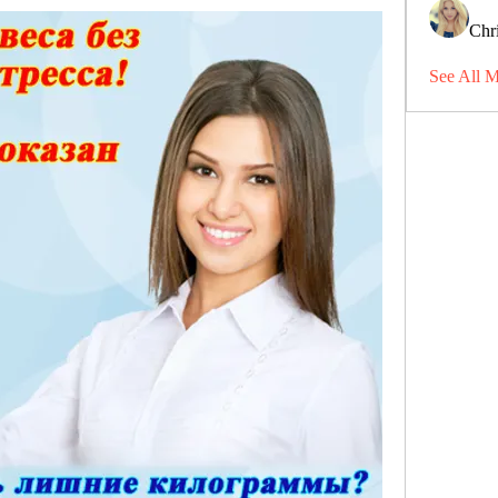
Chri
See All 