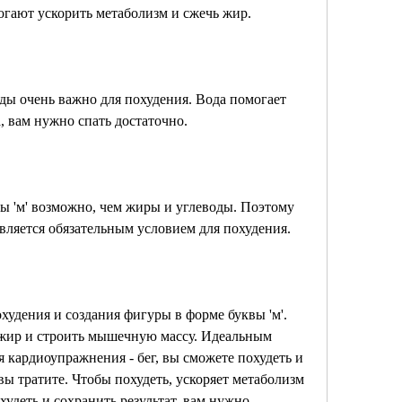
огают ускорить метаболизм и сжечь жир.
ды очень важно для похудения. Вода помогает 
 вам нужно спать достаточно.
 'м' возможно, чем жиры и углеводы. Поэтому 
вляется обязательным условием для похудения.
удения и создания фигуры в форме буквы 'м'. 
жир и строить мышечную массу. Идеальным 
 кардиоупражнения - бег, вы сможете похудеть и 
вы тратите. Чтобы похудеть, ускоряет метаболизм 
удеть и сохранить результат, вам нужно 