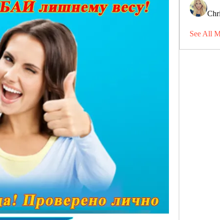
Chri
See All 