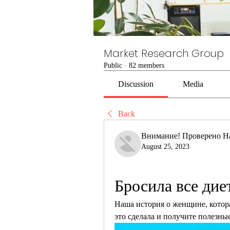
Market Research Group
Public
·
82 members
Discussion
Media
Back
Внимание! Проверено Н
August 25, 2023
Бросила все дие
Наша история о женщине, которая
это сделала и получите полезные