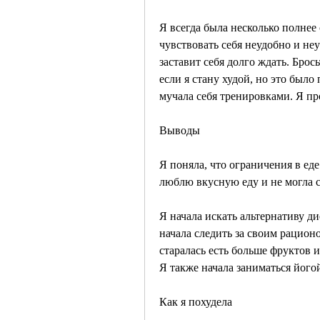
Я всегда была несколько полнее 
чувствовать себя неудобно и неув
заставит себя долго ждать. Брось
если я стану худой, но это было 
мучала себя тренировками. Я пр
Выводы
Я поняла, что ограничения в еде
люблю вкусную еду и не могла с
Я начала искать альтернативу ди
начала следить за своим рацион
старалась есть больше фруктов 
Я также начала заниматься йогой
Как я похудела