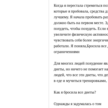
Когда я перестала стремиться пох
которые я пробовала, средства д
лучшему. Я начала пробовать ра
должно быть на первом месте. З
похудеть, чтобы похудеть. Если 
увеличите физическую активность
чувствовать себя более энергичн
работали. Я поняла,Бросила все 
ограничениями
Для многих людей похудение яв
диеты, но ничего не помогает на
людей, что все эти диеты, что д
в еде и мучиться тренировками, 
Как я бросила все диеты?
Однажды я задумалась о том 