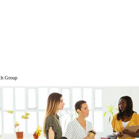
Home
Blog
Shop
Plans & P
ch Group