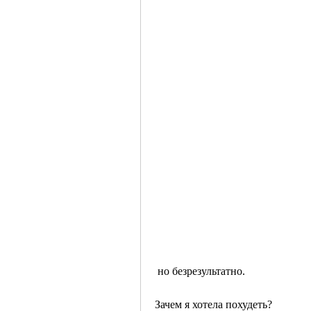
 но безрезультатно.
Зачем я хотела похудеть?