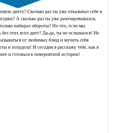
овую диету? Сколько раз ты уже отказывал себе в 
гурки? А сколько раз ты уже разочаровывался, 
 только набирал обороты? Но что, если мы 
 без этих всех диет? Да-да, ты не ослышался! Не 
казываться от любимых блюд и мучить себя 
ты и похудела! И сегодня я расскажу тебе, как я 
обнее и готовься к невероятной истории!