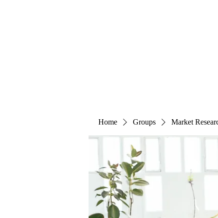
The Alternet Books
Home
Groups
Market Resear