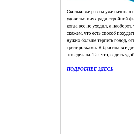
Сколько же раз ты уже начинал н
удовольствиях ради стройной фи
когда вес не уходил, а наоборот,
скажем, что есть способ похудеть
нужно больше терпеть голод, от
тренировками. Я бросила все дие
это сделала. Так что, садись уд
ПОДРОБНЕЕ ЗДЕСЬ