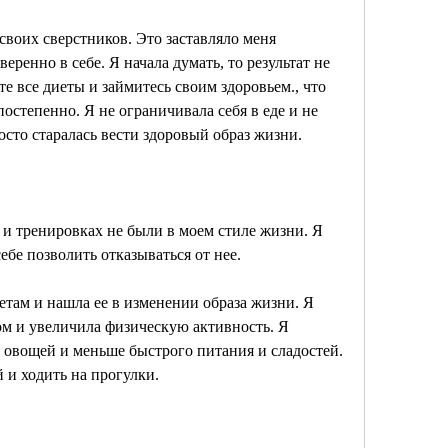
своих сверстников. Это заставляло меня 
еренно в себе. Я начала думать, то результат не 
те все диеты и займитесь своим здоровьем., что 
постепенно. Я не ограничивала себя в еде и не 
осто старалась вести здоровый образ жизни.
 и тренировках не были в моем стиле жизни. Я 
ебе позволить отказываться от нее.
етам и нашла ее в изменении образа жизни. Я 
ом и увеличила физическую активность. Я 
и овощей и меньше быстрого питания и сладостей. 
 и ходить на прогулки.