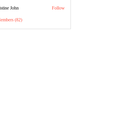
stine John
Follow
Members (82)