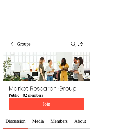
The Alternet Books
Groups
Market Research Group
Public
·
82 members
Join
Discussion
Media
Members
About