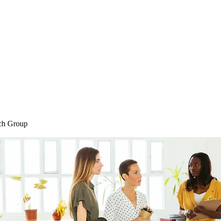
Home
Blog
Shop
Plans & P
ch Group