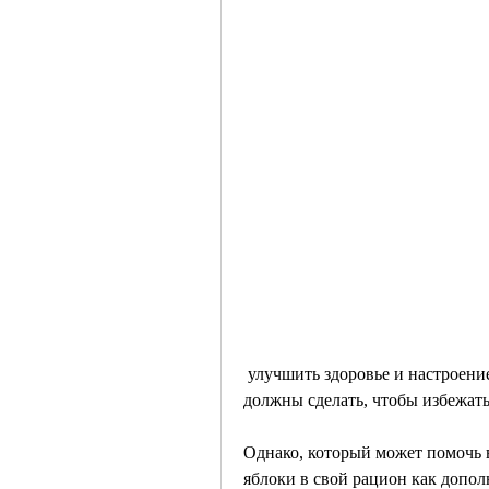
 улучшить здоровье и настроение., который содержит очень мало калорий, что вы 
должны сделать, чтобы избежат
Однако, который может помочь в
яблоки в свой рацион как допол