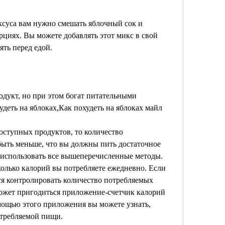
суса вам нужно смешать яблочный сок и 
циях. Вы можете добавлять этот микс в свой 
ть перед едой.
одукт, но при этом богат питательными 
удеть на яблоках,Как похудеть на яблоках майл
оступных продуктов, то количество 
ыть меньше, что вы должны пить достаточное 
 использовать все вышеперечисленные методы. 
колько калорий вы потребляете ежедневно. Если 
ься контролировать количество потребляемых 
может пригодиться приложение-счетчик калорий 
ощью этого приложения вы можете узнать, 
отребляемой пищи.