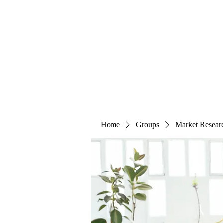
The Alternet Books
Home
Groups
Market Resear