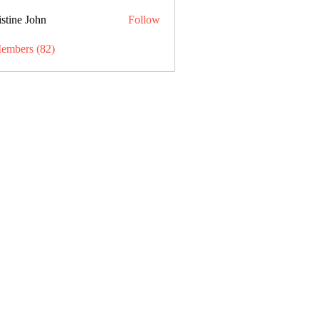
stine John
Follow
Members (82)