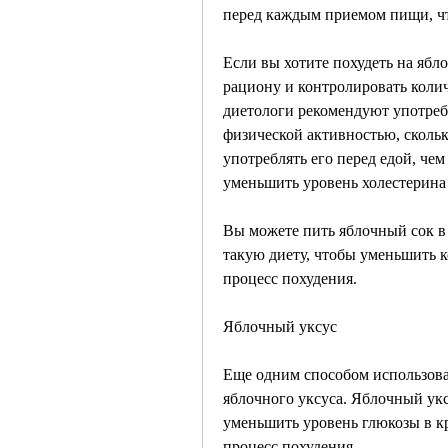
перед каждым приемом пищи, чт
Если вы хотите похудеть на ябл
рациону и контролировать коли
диетологи рекомендуют употребл
физической активностью, сколько
употреблять его перед едой, чем
уменьшить уровень холестерина 
Вы можете пить яблочный сок в 
такую диету, чтобы уменьшить к
процесс похудения.
Яблочный уксус
Еще одним способом использован
яблочного уксуса. Яблочный укс
уменьшить уровень глюкозы в кр
процесс похудения.