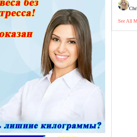
Chri
See All 