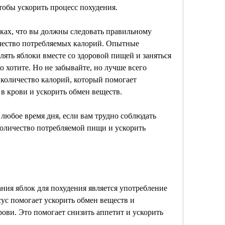
обы ускорить процесс похудения.
оках, что вы должны следовать правильному 
чество потребляемых калорий. Опытные 
ять яблоки вместе со здоровой пищей и заняться 
 хотите. Но не забывайте, но лучше всего 
 количество калорий, который помогает 
в крови и ускорить обмен веществ.
любое время дня, если вам трудно соблюдать 
оличество потребляемой пищи и ускорить 
ия яблок для похудения является употребление 
ус помогает ускорить обмен веществ и 
ови. Это помогает снизить аппетит и ускорить 