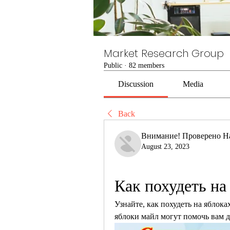
Market Research Group
Public
·
82 members
Discussion
Media
Back
Внимание! Проверено Н
August 23, 2023
Как похудеть на
Узнайте, как похудеть на яблоках
яблоки майл могут помочь вам д