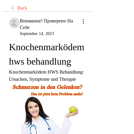
Back
Внимание! Проверено На
Себе
September 14, 2023
Knochenmarködem 
hws behandlung
Knochenmarködem HWS Behandlung: 
Ursachen, Symptome und Therapie