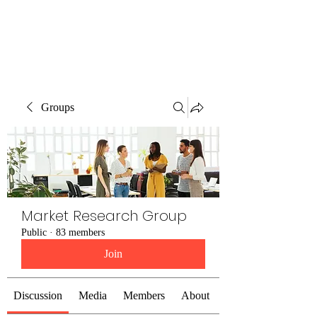
The Alternet Books
Groups
Market Research Group
Public
·
83 members
Join
Discussion
Media
Members
About