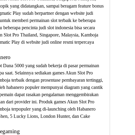
opik yang didatangkan, sampai beragam feature bonus 
gmatic Play sudah berpartner dengan website judi 
 untuk memberi permainan slot terbaik ke beberapa 
 beberapa pencinta judi slot indonesia bisa secara 
Slot Pro Thailand, Singapore, Malaysia, Kamboja 
atic Play di website judi online resmi terpercaya 
anero
t Dana 5000 yang sudah bekerja di pasar permainan 
pa saat. Selainnya sediakan games Akun Slot Pro 
boja terbaik dengan prosentase pembayaran tertinggi, 
oleh habanero populer mempunyai diagram yang cantik 
 pemain dapat rasakan pengalaman menggembirakan 
kan dari provider ini. Produk games Akun Slot Pro 
boja terpopuler yang di-launching oleh Habanero 
 Shen, 5 Lucky Lions, London Hunter, dan Cake 
degaming