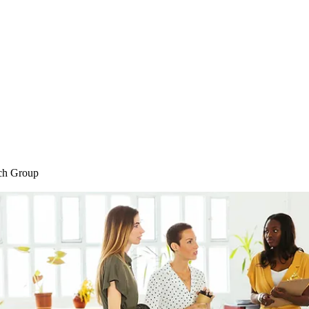
Home
Blog
Shop
Plans & P
ch Group