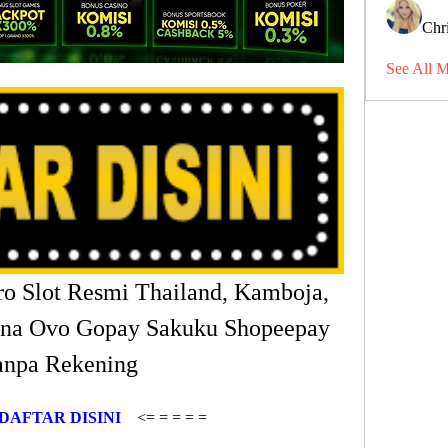
Chri
See All 
 Slot Resmi Thailand, Kamboja, 
ana Ovo Gopay Sakuku Shopeepay 
anpa Rekening
DAFTAR DISINI
    <= = = = =