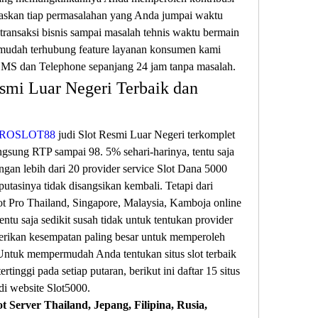
askan tiap permasalahan yang Anda jumpai waktu 
transaksi bisnis sampai masalah tehnis waktu bermain 
 mudah terhubung feature layanan konsumen kami 
SMS dan Telephone sepanjang 24 jam tanpa masalah.
esmi Luar Negeri Terbaik dan 
ROSLOT88
 judi Slot Resmi Luar Negeri terkomplet 
gsung RTP sampai 98. 5% sehari-harinya, tentu saja 
gan lebih dari 20 provider service Slot Dana 5000 
utasinya tidak disangsikan kembali. Tetapi dari 
t Pro Thailand, Singapore, Malaysia, Kamboja online 
entu saja sedikit susah tidak untuk tentukan provider 
rikan kesempatan paling besar untuk memperoleh 
Untuk mempermudah Anda tentukan situs slot terbaik 
inggi pada setiap putaran, berikut ini daftar 15 situs 
di website Slot5000.
t Server Thailand, Jepang, Filipina, Rusia, 