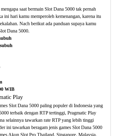
mengapa saat bermain Slot Dana 5000 tak pernah 
 ini hari kamu memperoleh kemenangan, karena itu 
kekalahan. Nach berikut ada panduan supaya kamu 
lot Dana 5000.
 subuh
 subuh
0
m
.00 WIB
matic Play
mes Slot Dana 5000 paling populer di Indonesia yang 
00 terbaik dengan RTP tertinggi, Pragmatic Play 
ena selainnya tawarkan rate RTP yang lebih tinggi 
ider ini tawarkan beragam jenis games Slot Dana 5000 
s Akun Slot Pro Thailand, Singapore, Malaysia, 