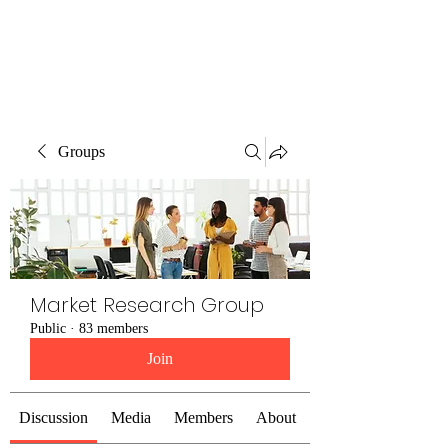
The Alternet Books
Groups
Market Research Group
Public
·
83 members
Join
Discussion
Media
Members
About