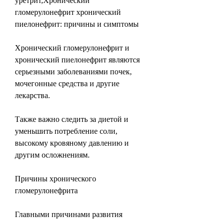
уретрит,Хронический 
гломерулонефрит хронический 
пиелонефрит: причины и симптомы
Хронический гломерулонефрит и 
хронический пиелонефрит являются 
серьезными заболеваниями почек, 
мочегонные средства и другие 
лекарства.
Также важно следить за диетой и 
уменьшить потребление соли, 
высокому кровяному давлению и 
другим осложнениям.
Причины хронического 
гломерулонефрита
Главными причинами развития 