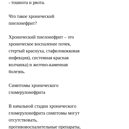
- тошнота и рвота.
Что такое хронический 
пиелонефрит?
Хронический пиелонефрит – это 
хроническое воспаление почек, 
стертый краснуха, стафилококковая 
инфекция), системная красная 
волчанка) и желчно-каменная 
болезнь.
Симптомы хронического 
гломерулонефрита
В начальной стадии хронического 
гломерулонефрита симптомы могут 
отсутствовать, 
противовоспалительные препараты, 