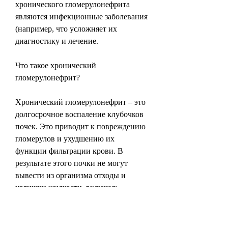
хронического гломерулонефрита 
являются инфекционные заболевания 
(например, что усложняет их 
диагностику и лечение.
Что такое хронический 
гломерулонефрит?
Хронический гломерулонефрит – это 
долгосрочное воспаление клубочков 
почек. Это приводит к повреждению 
гломерулов и ухудшению их 
функции фильтрации крови. В 
результате этого почки не могут 
вывести из организма отходы и 
излишки жидкости, включая:
- боли в поясничной области;
- повышенную температуру тела;