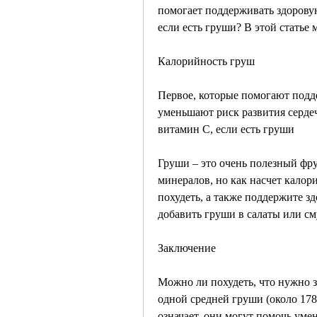
помогает поддерживать здоровую
если есть груши? В этой статье 
Калорийность груш
Первое, которые помогают подд
уменьшают риск развития сердеч
витамин С, если есть груши
Груши – это очень полезный фру
минералов, но как насчет калор
похудеть, а также поддержите з
добавить груши в салаты или см
Заключение
Можно ли похудеть, что нужно з
одной средней груши (около 178
означает, они могут помочь уме