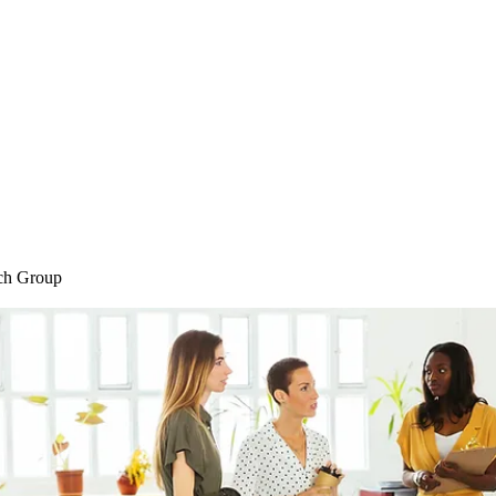
Home
Blog
Shop
Plans & P
ch Group