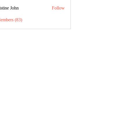
stine John
Follow
Members (83)