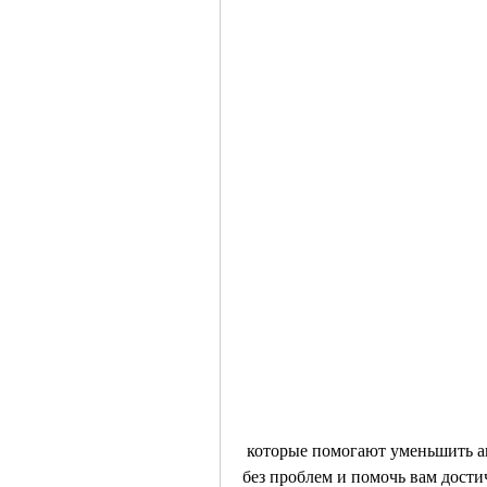
 которые помогают уменьшить аппетит. Они могут быть включены в вашу диету 
без проблем и помочь вам достич