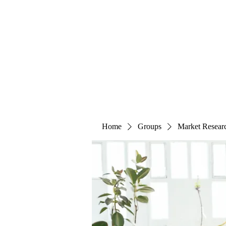
The Alternet Books
Home
Groups
Market Resear