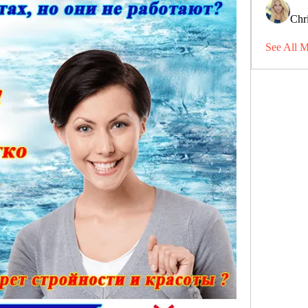
Chri
See All 