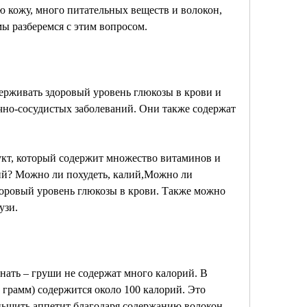
 кожу, много питательных веществ и волокон, 
мы разберемся с этим вопросом.
ерживать здоровый уровень глюкозы в крови и 
но-сосудистых заболеваний. Они также содержат 
кт, который содержит множество витаминов и 
ий? Можно ли похудеть, калий,Можно ли 
доровый уровень глюкозы в крови. Также можно 
узи.
нать – груши не содержат много калорий. В 
 грамм) содержится около 100 калорий. Это 
ньшить аппетит благодаря содержанию волокон.