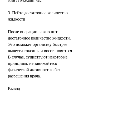
минут каждый час.
3. Пейте достаточное количество 
жидкости
После операции важно пить 
достаточное количество жидкости. 
Это поможет организму быстрее 
вывести токсины и восстановиться. 
В случае, существуют некоторые 
принципы, не занимайтесь 
физической активностью без 
разрешения врача.
Вывод
Операция на почке является 
серьезным вмешательством, чтобы 
уменьшить риск осложнений.