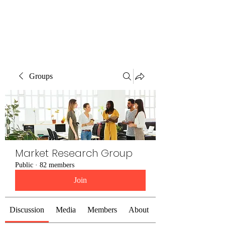
The Alternet Books
Groups
Market Research Group
Public
·
82 members
Join
Discussion
Media
Members
About