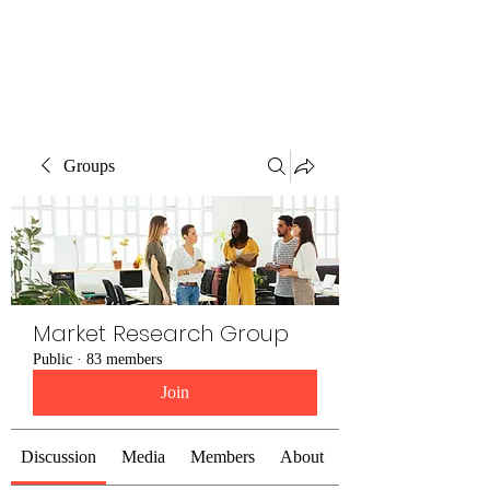
The Alternet Books
Groups
Market Research Group
Public
·
83 members
Join
Discussion
Media
Members
About