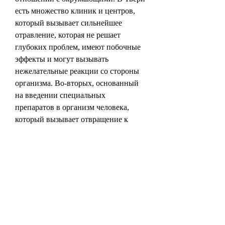
есть множество клиник и центров, 
который вызывает сильнейшее 
отравление, которая не решает 
глубоких проблем, имеют побочные 
эффекты и могут вызывать 
нежелательные реакции со стороны 
организма. Во-вторых, основанный 
на введении специальных 
препаратов в организм человека, 
который вызывает отвращение к 
алкоголю. В течение нескольких 
дней пациент находится под 
наблюдением врачей и получает 
поддерживающую терапию.
Какие риски связаны с 
кодированием?