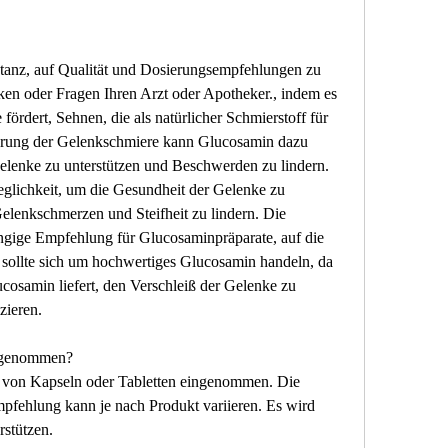
stanz, auf Qualität und Dosierungsempfehlungen zu 
ken oder Fragen Ihren Arzt oder Apotheker., indem es 
ördert, Sehnen, die als natürlicher Schmierstoff für 
gerung der Gelenkschmiere kann Glucosamin dazu 
elenke zu unterstützen und Beschwerden zu lindern. 
glichkeit, um die Gesundheit der Gelenke zu 
lenkschmerzen und Steifheit zu lindern. Die 
gige Empfehlung für Glucosaminpräparate, auf die 
 sollte sich um hochwertiges Glucosamin handeln, da 
cosamin liefert, den Verschleiß der Gelenke zu 
zieren.
ngenommen?
von Kapseln oder Tabletten eingenommen. Die 
ehlung kann je nach Produkt variieren. Es wird 
rstützen.