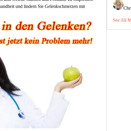
sundheit und lindern Sie Gelenkschmerzen mit 
Chri
See All 