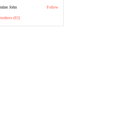
stine John
Follow
Members (83)