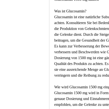
Was ist Glucosamin?
Glucosamin ist eine natürliche Sub
achten. Konsultieren Sie bei Beden
die Produktion von Gelenkschmiere f
die Gelenke dient. Durch die Stei
beitragen, um die Gesundheit der G
Es kann zur Verbesserung der Bewe
verbessern und Beschwerden wie Ge
Dosierung von 1500 mg ist eine gän
Qualität des Produkts zu achten. Es
sie eine ausreichende Menge an Glu
verringern und die Reibung zu redu
Wie wird Glucosamin 1500 mg ei
Glucosamin 1500 mg wird in Form 
genaue Dosierung und Einnahmeempf
empfohlen, um die Gelenke zu unte