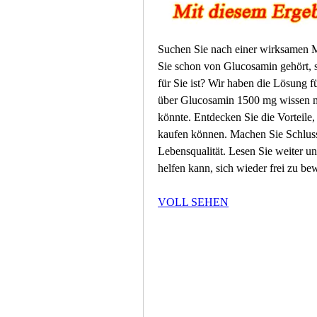
Suchen Sie nach einer wirksamen 
Sie schon von Glucosamin gehört, si
für Sie ist? Wir haben die Lösung fü
über Glucosamin 1500 mg wissen mü
könnte. Entdecken Sie die Vorteile, 
kaufen können. Machen Sie Schluss
Lebensqualität. Lesen Sie weiter u
helfen kann, sich wieder frei zu b
VOLL SEHEN