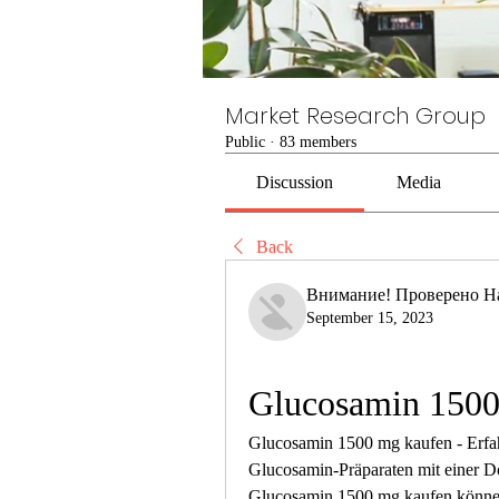
Market Research Group
Public
·
83 members
Discussion
Media
Back
Внимание! Проверено Н
September 15, 2023
Glucosamin 1500
Glucosamin 1500 mg kaufen - Erfah
Glucosamin-Präparaten mit einer D
Glucosamin 1500 mg kaufen könne