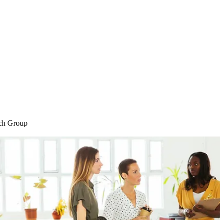
Home
Blog
Shop
Plans & P
ch Group