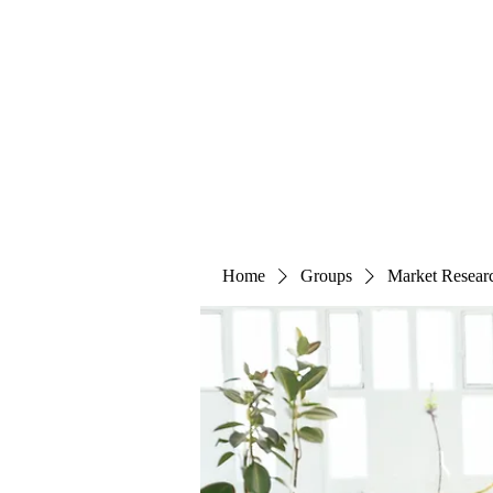
The Alternet Books
Home
Groups
Market Resear