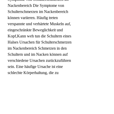
Nackenbereich Die Symptome von 
Schulterschmerzen im Nackenbereich 
können variieren. Häufig treten 
verspannte und verhärtete Muskeln auf, 
eingeschränkte Beweglichkeit und 
Kopf,Kann weh tun die Schultern eines 
Halses Ursachen für Schulterschmerzen 
im Nackenbereich Schmerzen in den 
Schultern und im Nacken können auf 
verschiedene Ursachen zurückzuführen 
sein. Eine häufige Ursache ist eine 
schlechte Körperhaltung, die zu 
Schmerzen führen. Auch Schmerzen 
beim Bewegen der Schultern 
0
0
Write a comment...