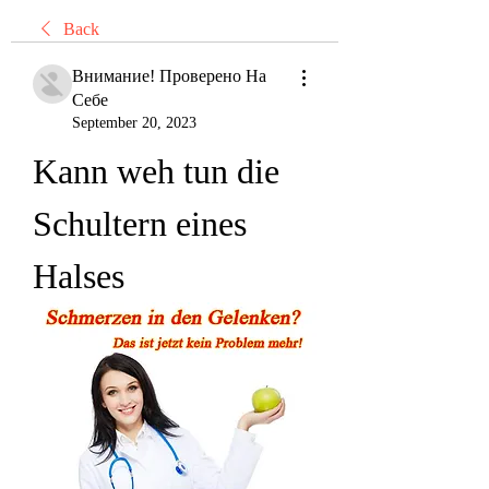
Back
Внимание! Проверено На
Себе
September 20, 2023
Kann weh tun die 
Schultern eines 
Halses