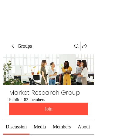
The Alternet Books
Groups
Market Research Group
Public
·
82 members
Join
Discussion
Media
Members
About