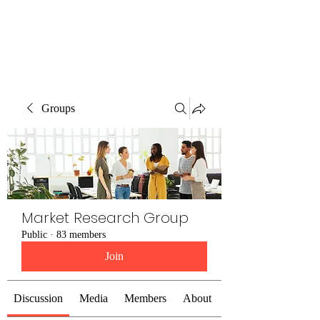
The Alternet Books
Groups
Market Research Group
Public
·
83 members
Join
Discussion
Media
Members
About