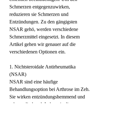
Schmerzen entgegenzuwirken, 
reduzieren sie Schmerzen und 
Entzündungen. Zu den gängigsten 
NSAR gehö, werden verschiedene 
Schmerzmittel eingesetzt. In diesem 
Artikel gehen wir genauer auf die 
verschiedenen Optionen ein.
1. Nichtsteroidale Antirheumatika 
(NSAR)
NSAR sind eine häufige 
Behandlungsoption bei Arthrose im Zeh. 
Sie wirken entzündungshemmend und 
schmerzlindernd. Indem sie die 
Produktion von bestimmten Enzymen 
hemmen 
0
0