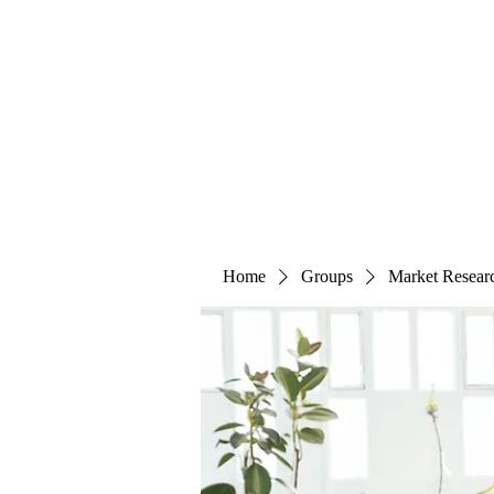
The Alternet Books
Home
Groups
Market Resear