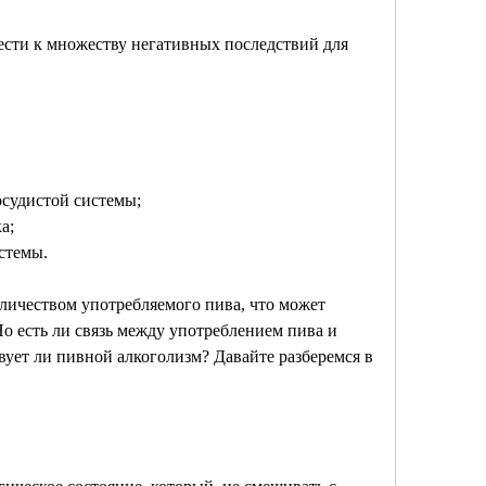
сти к множеству негативных последствий для 
осудистой системы;
а;
стемы.
оличеством употребляемого пива, что может 
о есть ли связь между употреблением пива и 
ует ли пивной алкоголизм? Давайте разберемся в 