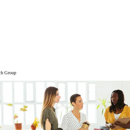
Home
Blog
Shop
Plans & P
ch Group