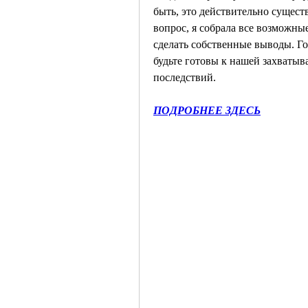
быть, это действительно существ
вопрос, я собрала все возможны
сделать собственные выводы. Го
будьте готовы к нашей захватыв
последствий.
ПОДРОБНЕЕ ЗДЕСЬ