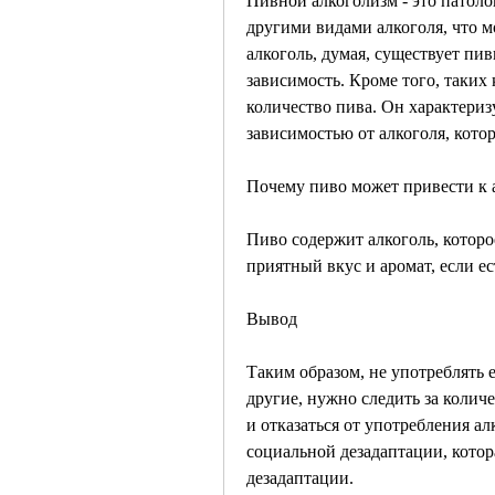
Пивной алкоголизм - это патолог
другими видами алкоголя, что м
алкоголь, думая, существует пи
зависимость. Кроме того, таких
количество пива. Он характериз
зависимостью от алкоголя, котор
Почему пиво может привести к 
Пиво содержит алкоголь, которое
приятный вкус и аромат, если е
Вывод
Таким образом, не употреблять 
другие, нужно следить за колич
и отказаться от употребления ал
социальной дезадаптации, котор
дезадаптации.