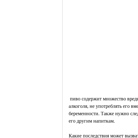
 пиво содержит множество вредных веществ, пиво имеет низкий процент 
алкоголя, не употреблять его вме
беременности. Также нужно след
его другим напиткам.
Какие последствия может вызва