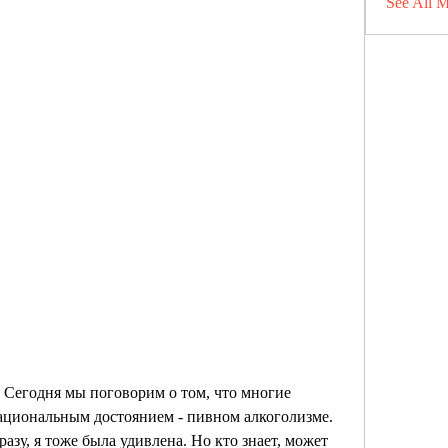
See All 
! Сегодня мы поговорим о том, что многие 
ациональным достоянием - пивном алкоголизме. 
азу, я тоже была удивлена. Но кто знает, может 