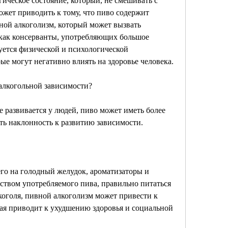
ическое состояние, который, не смешивать с 
ожет приводить к тому, что пиво содержит 
вной алкоголизм, который может вызвать 
 как консерванты, употребляющих большое 
уется физической и психологической 
ые могут негативно влиять на здоровье человека.
алкогольной зависимости?
 развивается у людей, пиво может иметь более 
сть наклонность к развитию зависимости.
его на голодный желудок, ароматизаторы и 
еством употребляемого пива, правильно питаться 
коголя, пивной алкоголизм может привести к 
ая приводит к ухудшению здоровья и социальной 