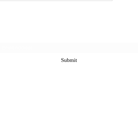
Subscribe Form
Submit
©2021 by The Alternet Books. Proudly created with
Wix.com