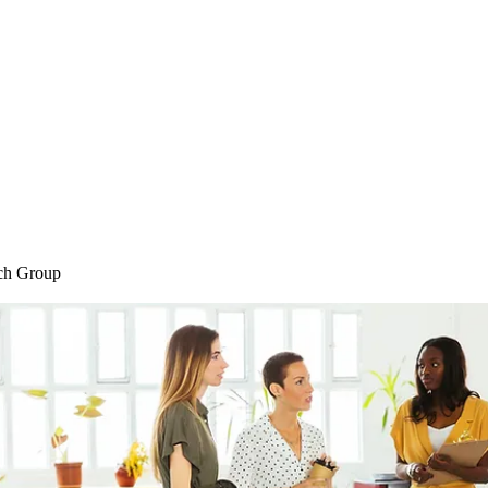
Home
Blog
Shop
Plans & P
ch Group