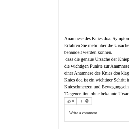
Anamnese des Knies doa: Symptom
Erfahren Sie mehr über die Ursache
behandelt werden können.
 dass die genaue Ursache der Knieprobleme nicht bekannt ist. In diesem Artikel werden 
die wichtigen Punkte zur Anamnese 
einer Anamnese des Knies doa kla
Knies doa ist ein wichtiger Schritt
Knieschmerzen und Bewegungseinsc
'Degeneration ohne bekannte Ursach
0
Write a comment...