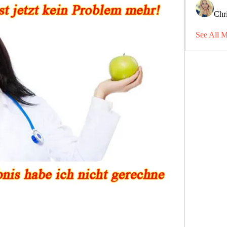
Chri
See All 