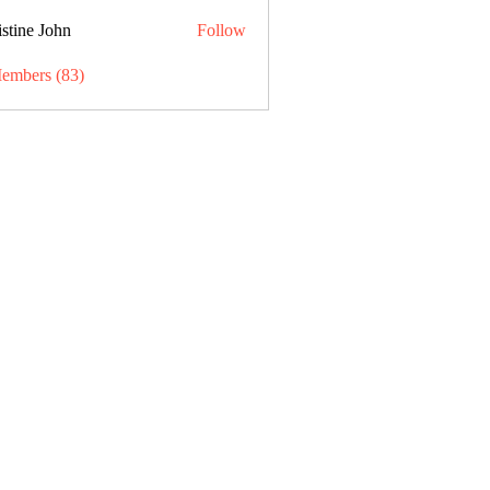
stine John
Follow
Members (83)