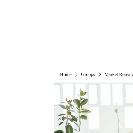
The Alternet Books
Home
Groups
Market Resear