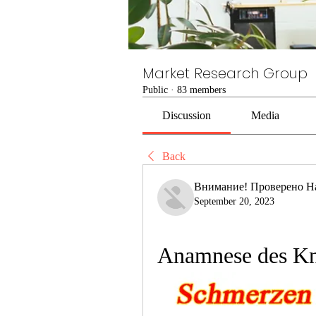
Market Research Group
Public
·
83 members
Discussion
Media
Back
Внимание! Проверено Н
September 20, 2023
Anamnese des Kn