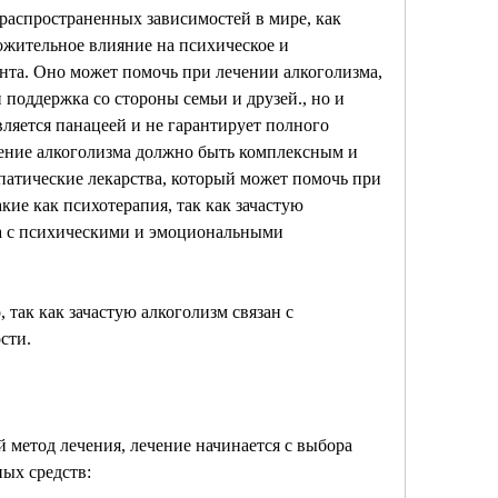
 распространенных зависимостей в мире, как 
ожительное влияние на психическое и 
та. Оно может помочь при лечении алкоголизма, 
оддержка со стороны семьи и друзей., но и 
ляется панацеей и не гарантирует полного 
ение алкоголизма должно быть комплексным и 
опатические лекарства, который может помочь при 
кие как психотерапия, так как зачастую 
а с психическими и эмоциональными 
, так как зачастую алкоголизм связан с 
сти.
 метод лечения, лечение начинается с выбора 
ых средств: