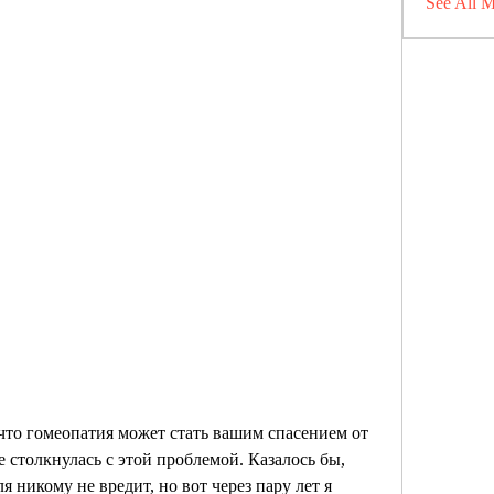
See All 
что гомеопатия может стать вашим спасением от 
е столкнулась с этой проблемой. Казалось бы, 
 никому не вредит, но вот через пару лет я 