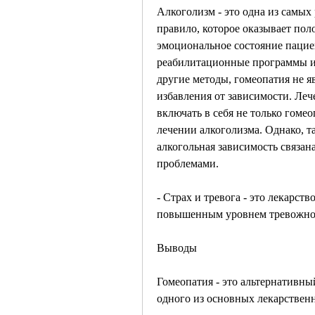
Алкоголизм - это одна из самых
правило, которое оказывает пол
эмоциональное состояние пациен
реабилитационные программы и п
другие методы, гомеопатия не яв
избавления от зависимости. Леч
включать в себя не только гоме
лечении алкоголизма. Однако, та
алкогольная зависимость связан
проблемами.
- Страх и тревога - это лекарство
повышенным уровнем тревожно
Выводы
Гомеопатия - это альтернативный
одного из основных лекарственн