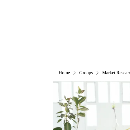
The Alternet Books
Home
Groups
Market Resear