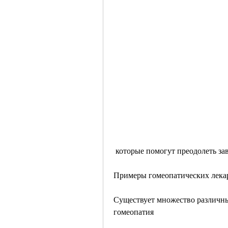
 которые помогут преодолеть за
Примеры гомеопатических лекар
Существует множество различны
гомеопатия