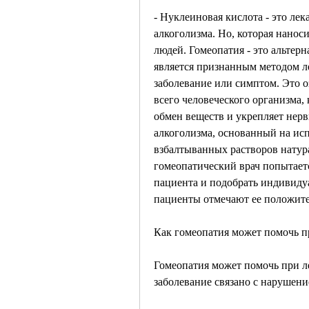
- Нуклеиновая кислота - это лек
алкоголизма. Но, которая нанос
людей. Гомеопатия - это альтерн
является признанным методом ле
заболевание или симптом. Это оз
всего человеческого организма,
обмен веществ и укрепляет нерв
алкоголизма, основанный на исп
взбалтыванных растворов натура
гомеопатический врач попытаетс
пациента и подобрать индивидуа
пациенты отмечают ее положит
Как гомеопатия может помочь п
Гомеопатия может помочь при ле
заболевание связано с нарушен