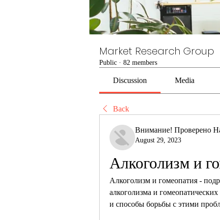
Market Research Group
Public
·
82 members
Discussion
Media
Back
Внимание! Проверено Н
August 29, 2023
Алкоголизм и г
Алкоголизм и гомеопатия - подр
алкоголизма и гомеопатических
и способы борьбы с этими проб