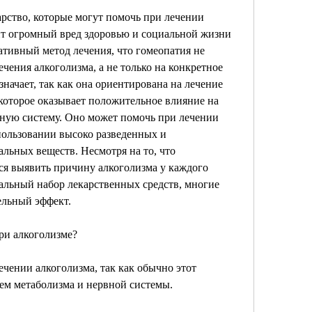
арство, которые могут помочь при лечении 
ит огромный вред здоровью и социальной жизни 
ативный метод лечения, что гомеопатия не 
чения алкоголизма, а не только на конкретное 
начает, так как она ориентирована на лечение 
 которое оказывает положительное влияние на 
ную систему. Оно может помочь при лечении 
ользовании высоко разведенных и 
льных веществ. Несмотря на то, что 
я выявить причину алкоголизма у каждого 
льный набор лекарственных средств, многие 
ельный эффект.
ри алкоголизме?
чении алкоголизма, так как обычно этот 
ием метаболизма и нервной системы.