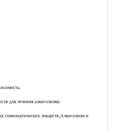
висимость.
ств для лечения алкоголизма
х гомеопатических лекарств,Алкоголизм и 