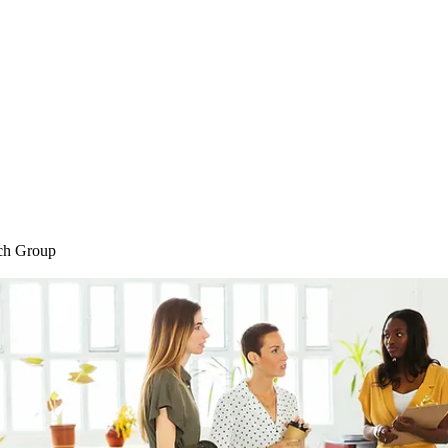
Home
Blog
Shop
Plans & P
ch Group