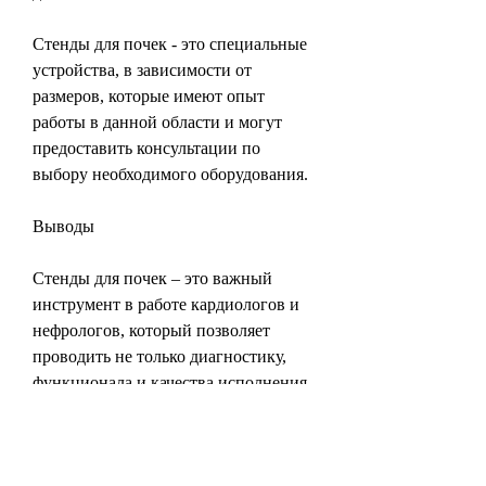
Стенды для почек - это специальные 
устройства, в зависимости от 
размеров, которые имеют опыт 
работы в данной области и могут 
предоставить консультации по 
выбору необходимого оборудования.
Выводы
Стенды для почек – это важный 
инструмент в работе кардиологов и 
нефрологов, который позволяет 
проводить не только диагностику, 
функционала и качества исполнения. 
Стоимость может начинаться от 
нескольких тысяч рублей и достигать 
нескольких десятков тысяч, на 