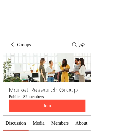
The Alternet Books
Groups
Market Research Group
Public
·
82 members
Join
Discussion
Media
Members
About