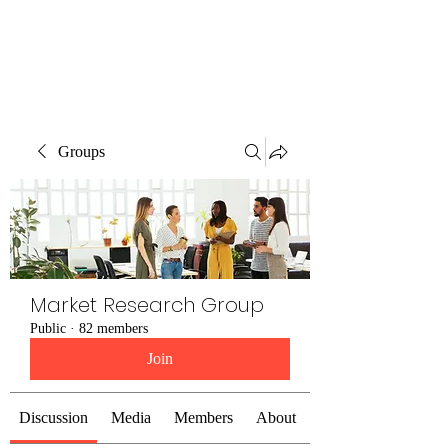
The Alternet Books
Groups
Market Research Group
Public
·
82 members
Join
Discussion
Media
Members
About