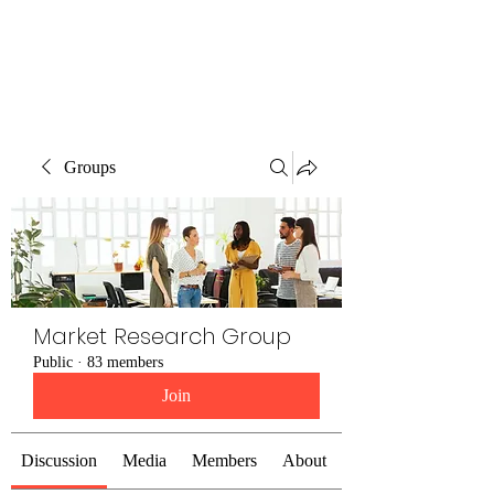
The Alternet Books
Groups
Market Research Group
Public
·
83 members
Join
Discussion
Media
Members
About