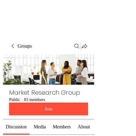
The Alternet Books
Groups
Market Research Group
Public
·
83 members
Join
Discussion
Media
Members
About