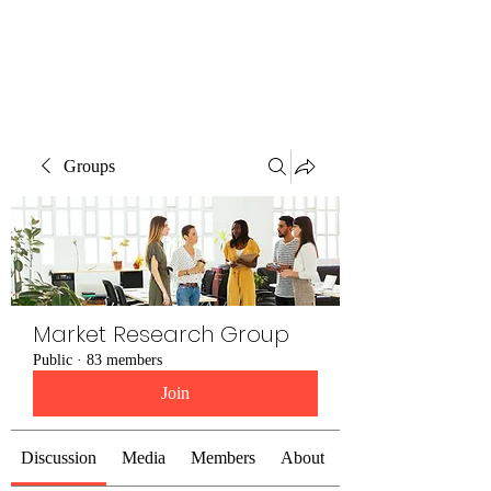
The Alternet Books
Groups
Market Research Group
Public
·
83 members
Join
Discussion
Media
Members
About