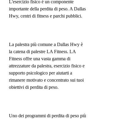
L'esercizio fisico è un componente 
importante della perdita di peso. A Dallas 
Hwy, centri di fitness e parchi pubblici.
La palestra più comune a Dallas Hwy è 
la catena di palestre LA Fitness. LA 
Fitness offre una vasta gamma di 
attrezzature da palestra, esercizio fisico e 
supporto psicologico per aiutarti a 
rimanere motivato e concentrato sui tuoi 
obiettivi di perdita di peso.
Uno dei programmi di perdita di peso più 
popolari a Dallas Hwy è Weight 
Watchers. Questo programma si 