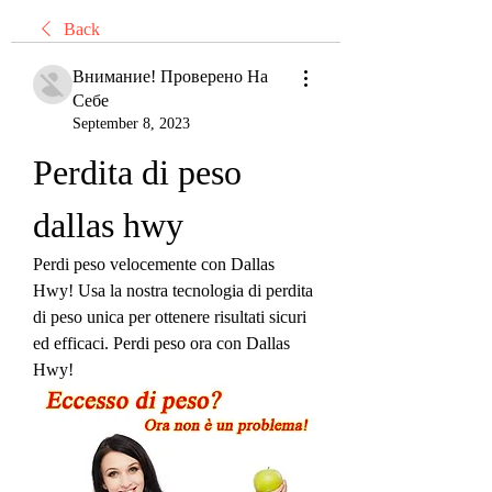
Back
Внимание! Проверено На
Себе
September 8, 2023
Perdita di peso 
dallas hwy
Perdi peso velocemente con Dallas 
Hwy! Usa la nostra tecnologia di perdita 
di peso unica per ottenere risultati sicuri 
ed efficaci. Perdi peso ora con Dallas 
Hwy!