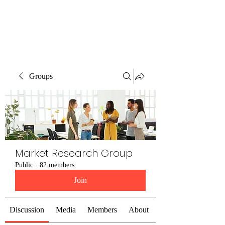
The Alternet Books
Groups
Market Research Group
Public
·
82 members
Join
Discussion
Media
Members
About