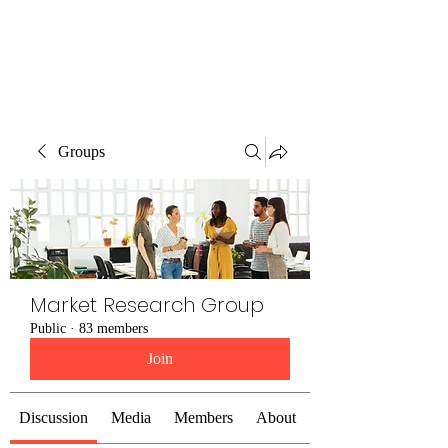
The Alternet Books
Groups
Market Research Group
Public
·
83 members
Join
Discussion
Media
Members
About