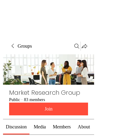
The Alternet Books
Groups
Market Research Group
Public
·
83 members
Join
Discussion
Media
Members
About