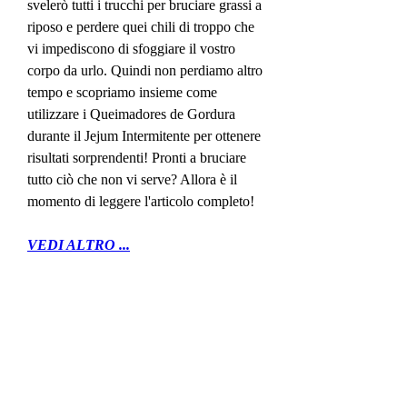
svelerò tutti i trucchi per bruciare grassi a 
riposo e perdere quei chili di troppo che 
vi impediscono di sfoggiare il vostro 
corpo da urlo. Quindi non perdiamo altro 
tempo e scopriamo insieme come 
utilizzare i Queimadores de Gordura 
durante il Jejum Intermitente per ottenere 
risultati sorprendenti! Pronti a bruciare 
tutto ciò che non vi serve? Allora è il 
momento di leggere l'articolo completo!
VEDI ALTRO ...