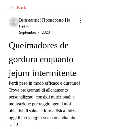
Back
Внимание! Проверено На
Себе
September 7, 2023
Queimadores de 
gordura enquanto 
jejum intermitente
Perdi peso in modo efficace e duraturo! 
Trova programmi di allenamento 
personalizzati, consigli nutrizionali e 
motivazione per raggiungere i tuoi 
obiettivi di salute e forma fisica. Inizia 
oggi il tuo viaggio verso una vita più 
sana!