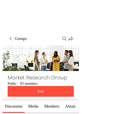
The Alternet Books
Groups
Market Research Group
Public
·
83 members
Join
Discussion
Media
Members
About