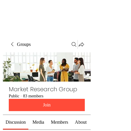
The Alternet Books
Groups
Market Research Group
Public
·
83 members
Join
Discussion
Media
Members
About