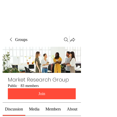
The Alternet Books
Groups
Market Research Group
Public
·
83 members
Join
Discussion
Media
Members
About